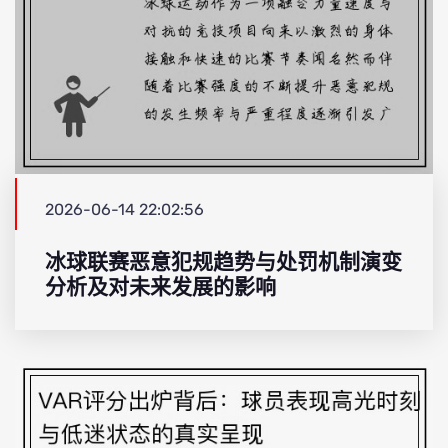
2026-06-14 22:02:56
冰球联赛恶意犯规趋势与处罚机制演变
分析及对未来发展的影响