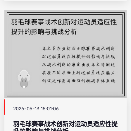
2026-05-13 15:01:06
羽毛球赛事战术创新对运动员适应性提