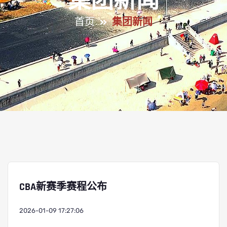
集团新闻
首页
集团新闻
CBA新赛季赛程公布
2026-01-09 17:27:06