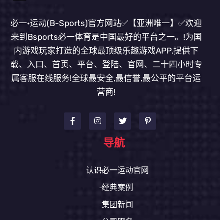
必一·运动(B-Sports)官方网站✅【亚洲唯一】✅欢迎
来到Bsports必一体育是中国最好的平台之一。!为国
内游戏玩家打造的全球最顶级乐趣游戏APP,提供下
载、入口、首页、平台、登陆、官网、二十四小时专
属客服在线服务!全球最安全,最信誉,最公平的平台运
营商!
导航
认识必一运动官网
经典案例
集团新闻