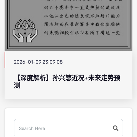
2026-01-09 23:09:08
【深度解析】孙兴慜近况+未来走势预
测