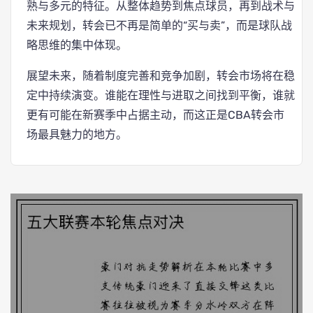
熟与多元的特征。从整体趋势到焦点球员，再到战术与
未来规划，转会已不再是简单的“买与卖”，而是球队战
略思维的集中体现。
展望未来，随着制度完善和竞争加剧，转会市场将在稳
定中持续演变。谁能在理性与进取之间找到平衡，谁就
更有可能在新赛季中占据主动，而这正是CBA转会市
场最具魅力的地方。