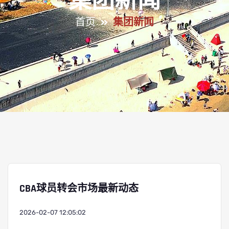
集团新闻
首页
集团新闻
CBA球员转会市场最新动态
2026-02-07 12:05:02