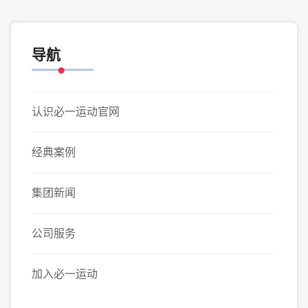
导航
认识必一运动官网
经典案例
集团新闻
公司服务
加入必一运动