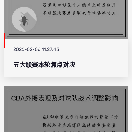
2026-02-06 11:27:43
五大联赛本轮焦点对决