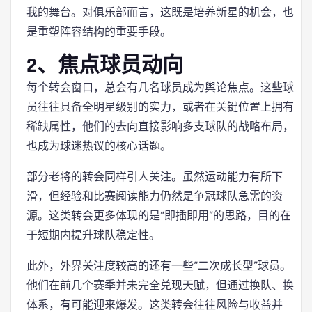
我的舞台。对俱乐部而言，这既是培养新星的机会，也
是重塑阵容结构的重要手段。
2、焦点球员动向
每个转会窗口，总会有几名球员成为舆论焦点。这些球
员往往具备全明星级别的实力，或者在关键位置上拥有
稀缺属性，他们的去向直接影响多支球队的战略布局，
也成为球迷热议的核心话题。
部分老将的转会同样引人关注。虽然运动能力有所下
滑，但经验和比赛阅读能力仍然是争冠球队急需的资
源。这类转会更多体现的是“即插即用”的思路，目的在
于短期内提升球队稳定性。
此外，外界关注度较高的还有一些“二次成长型”球员。
他们在前几个赛季并未完全兑现天赋，但通过换队、换
体系，有可能迎来爆发。这类转会往往风险与收益并