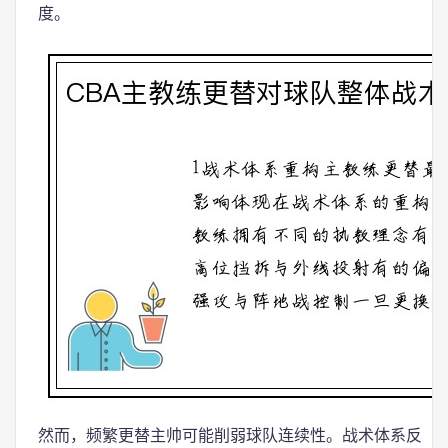
度。
然而，频繁更替主帅可能削弱球队连续性。战术体系反