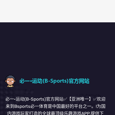
必一·运动(B-Sports)官方网站✅【亚洲唯一】✅欢迎
来到Bsports必一体育是中国最好的平台之一。!为国
内游戏玩家打造的全球最顶级乐趣游戏APP,提供下