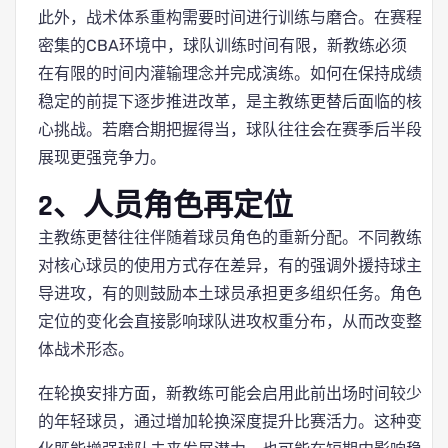
此外，战术体系重构需要时间进行训练与磨合。在赛程
密集的CBA环境中，球队训练时间有限，新教练必须
在有限的时间内灌输理念并完成演练。如何在保持成绩
稳定的前提下逐步推进改革，是主教练更替后面临的核
心挑战。若磨合期把握得当，球队往往会在赛季后半段
展现更强竞争力。
2、人员角色再定位
主教练更替往往伴随着球员角色的重新分配。不同教练
对核心球员的使用方式存在差异，有的强调外援持球主
导进攻，有的则鼓励本土球员承担更多组织任务。角色
定位的变化会直接影响球队进攻权重分布，从而改变整
体战术形态。
在轮换安排方面，新教练可能会启用此前出场时间较少
的年轻球员，通过增加轮换深度提升比赛活力。这种变