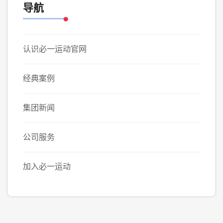
导航
认识必一运动官网
经典案例
集团新闻
公司服务
加入必一运动