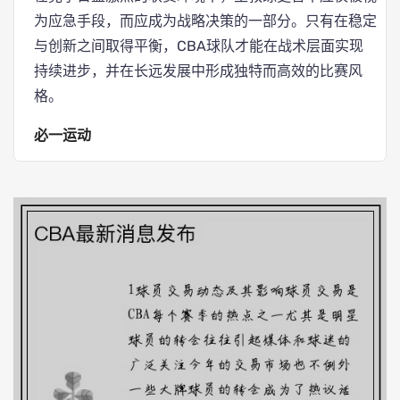
为应急手段，而应成为战略决策的一部分。只有在稳定
与创新之间取得平衡，CBA球队才能在战术层面实现
持续进步，并在长远发展中形成独特而高效的比赛风
格。
必一运动