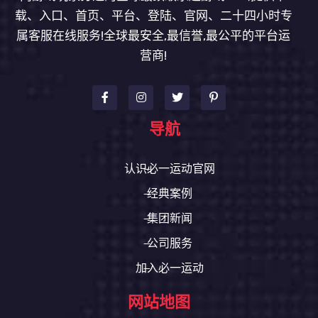
载、入口、首页、平台、登陆、官网、二十四小时专
属客服在线服务!全球最安全,最信誉,最公平的平台运
营商!
导航
认识必一运动官网
经典案例
集团新闻
公司服务
加入必一运动
网站地图