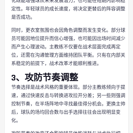
化既能增强球队未来发展潜力，也可能在短期内影响稳
定性。年轻球员的成长速度，将决定更替后的阵容调整
是否成功。
同时，更衣室氛围也会因角色调整而发生变化。部分球
员可能因地位提升而信心增强，也可能因出场时间减少
而产生心理波动。主教练不仅要在战术层面完成再定
位，还需在沟通管理方面维持团队平衡。只有在内部关
系稳定的前提下，战术改革才能顺利推进。
3、攻防节奏调整
节奏选择是战术风格的重要体现。部分主教练倾向于提
速，通过快速反击与转换进攻拉开分差；另一些则强调
控制节奏，在半场阵地中寻找最佳得分机会。更换主帅
后，球队的场均回合数与出手选择往往会出现明显变
化。