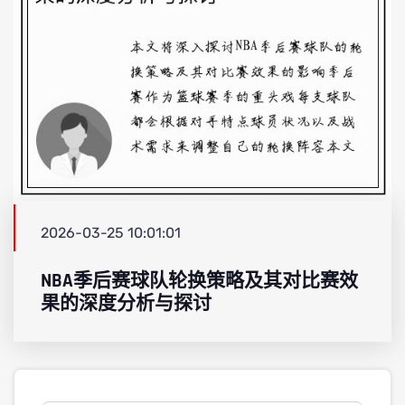
2026-03-25 10:01:01
NBA季后赛球队轮换策略及其对比赛效
果的深度分析与探讨