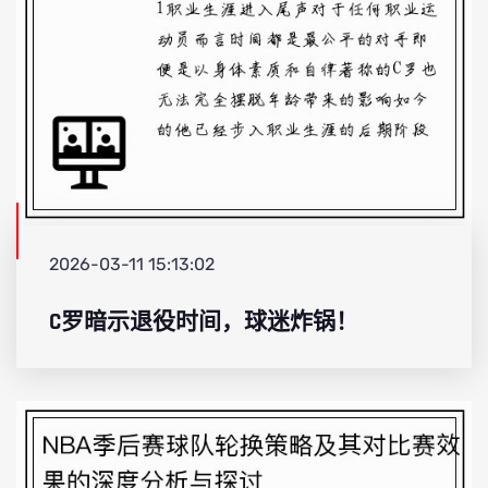
2026-03-11 15:13:02
C罗暗示退役时间，球迷炸锅！