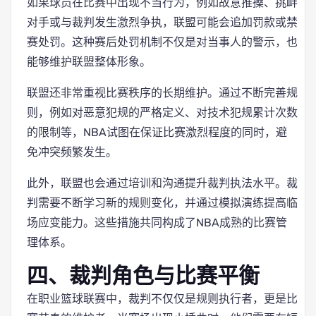
如果球员在比赛中出现不当行为，例如故意推搡、挑衅
对手或与裁判发生激烈争执，联盟可能会追加罚款或禁
赛处罚。这种赛后处罚机制不仅是对当事人的警示，也
能够维护联盟整体形象。
联盟还非常重视比赛秩序的长期维护。通过不断完善规
则，例如对恶意犯规的严格定义、对技术犯规累计次数
的限制等，NBA试图在保证比赛激烈程度的同时，避
免冲突频繁发生。
此外，联盟也会通过培训和沟通提升裁判执法水平。裁
判需要不断学习新的规则变化，并通过模拟演练提高临
场应变能力。这些措施共同构成了NBA成熟的比赛管
理体系。
四、裁判角色与比赛平衡
在职业篮球联赛中，裁判不仅仅是规则执行者，更是比