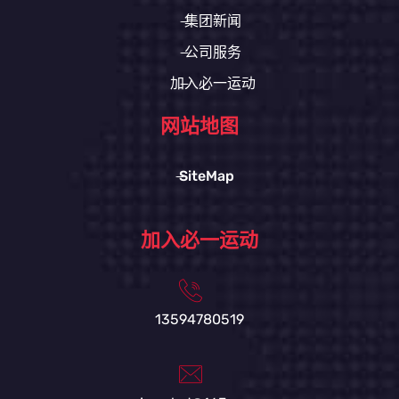
集团新闻
公司服务
加入必一运动
网站地图
SiteMap
加入必一运动
13594780519