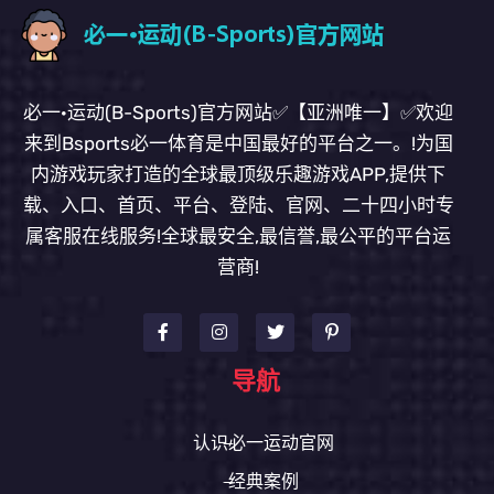
必一·运动(B-Sports)官方网站✅【亚洲唯一】✅欢迎
来到Bsports必一体育是中国最好的平台之一。!为国
内游戏玩家打造的全球最顶级乐趣游戏APP,提供下
载、入口、首页、平台、登陆、官网、二十四小时专
属客服在线服务!全球最安全,最信誉,最公平的平台运
营商!
导航
认识必一运动官网
经典案例