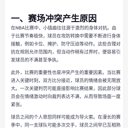
一、赛场冲突产生原因
在NBA比赛中，小插曲往往源于激烈的身体对抗。由
于比赛节奏极快，球员在攻防转换中需要不断进行身体
接触，例如卡位、掩护、防守压迫等动作。这些合理对
抗在规则允许范围内，但当动作稍有过界时，便容易引
发球员的不满甚至争执。
此外，比赛的重要性也是冲突产生的重要因素。当比赛
进入关键时刻，双方比分接近，球员的情绪会被无限放
大。一次关键判罚可能直接影响比赛结果，因此部分球
员会在情绪激动时向裁判表达不满，从而导致场面一度
紧张。
球员之间的个人恩怨同样可能成为导火索。在漫长的赛
季中，同一支球队可能多次交手，球员之间早已互相熟