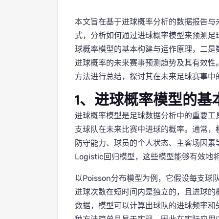
本文旨在基于进球概率分析的数据报告与
式，分析如何通过进球概率模型来预测足
球概率模型的基本构建与运作原理，二是
进球概率的未来赛事预测趋势及其有效性
方法进行总结，探讨其在未来足球赛事中
1、进球概率模型的基
进球概率模型是足球数据分析中的重要工
支球队在未来比赛中进球的概率。通常，
防守能力、球员的个人状态、主客场因素等
Logistic回归模型，这些模型能够有
以Poisson分布模型为例，它假设每支球
进球次数在短时间内是独立的，且进球的
数据，模型可以计算出球队的进球频率和