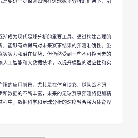
究需要进一步探索如何在进球概率分析的框架下，引
逐渐成为现代足球分析的重要工具。通过构建合理的
析，能够有效提高对未来赛事结果的预测准确性。虽
真实实力和潜在优势，但仍然受到一些不可控因素的
赖人工智能和大数据技术，以提升模型的适应性和实
广阔的应用前景，尤其是在体育博彩、球队战术研
步和数据的不断丰富，未来的足球赛事预测将更加精
过程中，数据科学和足球分析的深度融合将为体育界