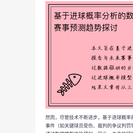
然而，尽管技术不断进步，基于进球概率
事件（如关键球员受伤、裁判的争议判罚