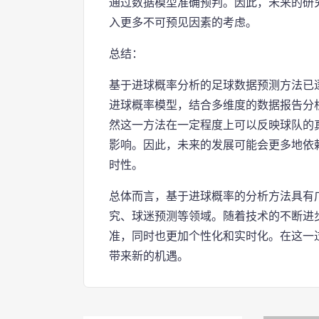
通过数据模型准确预判。因此，未来的研
入更多不可预见因素的考虑。
总结：
基于进球概率分析的足球数据预测方法已
进球概率模型，结合多维度的数据报告分
然这一方法在一定程度上可以反映球队的
影响。因此，未来的发展可能会更多地依
时性。
总体而言，基于进球概率的分析方法具有
究、球迷预测等领域。随着技术的不断进
准，同时也更加个性化和实时化。在这一
带来新的机遇。