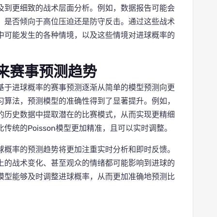
及到更细致的战术层面分析。例如，数据报告可能会
，是否倾向于高位压迫还是防守反击。通过这些战术
中可能发生的各种情境，以及这些情境对进球概率的
来赛事预测趋势
基于进球概率的赛事预测逐渐从简单的模型预测向更
习算法，预测模型的准确性得到了显著提升。例如，
的历史数据中提取潜在的比赛模式，从而实现更精细
传统的Poisson模型更加精准，且可以实时调整。
球概率的预测趋势将更加注重实时分析和即时反馈。
上的战术变化、甚至观众的情绪都可能影响到进球的
模型能够及时调整进球概率，从而更加准确地预测比