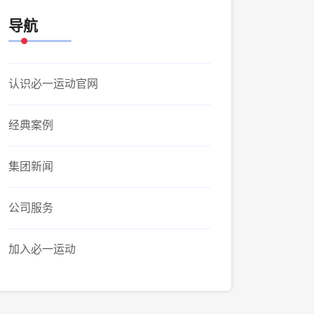
导航
认识必一运动官网
经典案例
集团新闻
公司服务
加入必一运动