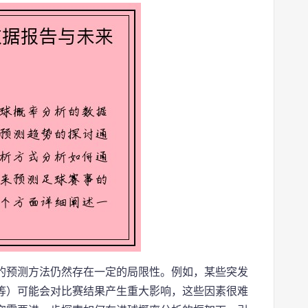
的预测方法仍然存在一定的局限性。例如，某些突发
等）可能会对比赛结果产生重大影响，这些因素很难