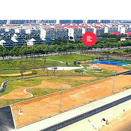
团新闻
公司服务
加入必一运动