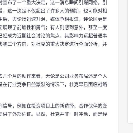
时宣布了一个重大决定，这一消息瞬间引爆网络，引
看，这一决定不仅超出了许多人的预期，也可能对相
生后，舆论场迅速升温，媒体争相报道，评论区更是
定展现了前瞻性和勇气；有人则感到意外，甚至一度
已经成为近期社会讨论的焦点，其影响力远超普通事
影响三个方向，对杜克的重大决定进行全面分析，并
去几个月的动作来看，无论是公司业务布局还是个人
是在行业竞争日益激烈的情况下，杜克早已面临战略
列信号，例如在投资项目上的新选择、合作伙伴的变
提供了外部佐证。显然，杜克并非一时冲动，而是经