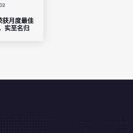
:02
A荣获月度最佳
，实至名归