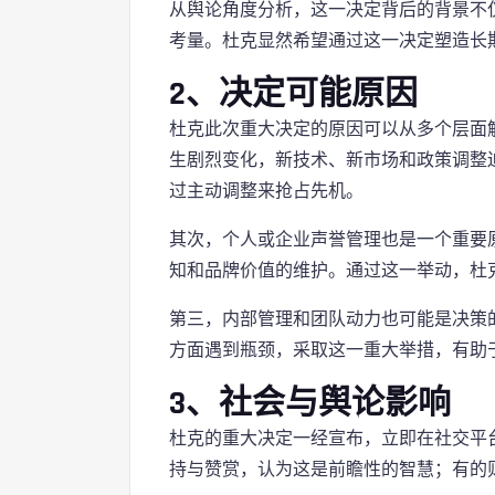
从舆论角度分析，这一决定背后的背景不
考量。杜克显然希望通过这一决定塑造长
2、决定可能原因
杜克此次重大决定的原因可以从多个层面
生剧烈变化，新技术、新市场和政策调整
过主动调整来抢占先机。
其次，个人或企业声誉管理也是一个重要
知和品牌价值的维护。通过这一举动，杜
第三，内部管理和团队动力也可能是决策
方面遇到瓶颈，采取这一重大举措，有助
3、社会与舆论影响
杜克的重大决定一经宣布，立即在社交平
持与赞赏，认为这是前瞻性的智慧；有的