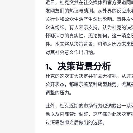
近日，杜克突然在社交媒体和官方渠道同
发网友们的热议与猜测。从外界的反应来
关行业和公众生活产生深远影响。事件发
众说纷纭。有人表示支持，认为杜克的决
怀疑消息的真实性。无论如何，这一消息
件。本文将从决策背景、可能原因及未来
对其社会意义作出归纳。
1、决策背景分析
杜克的这次重大决定并非毫无征兆。从过
公开表态，都暗示着某种转型趋势。尤其
调整的压力。
此外，杜克近期的市场行为也透露出一系
动以及内部管理调整，这些都为此次决定
过深思熟虑之后做出的选择。