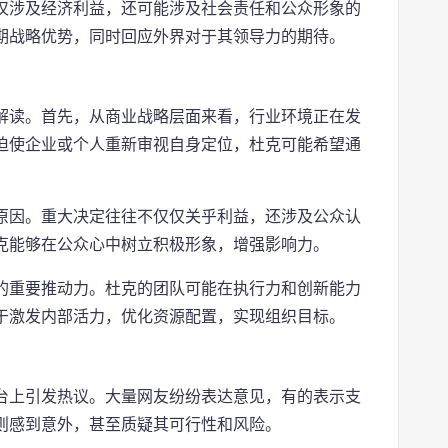
仅涉及经济利益，还可能涉及社会责任和公众形象的
期战略优势，同时回应外界对于其领导力的期待。
解读。首先，从商业战略层面来看，行业环境正在发
迫使企业或个人重新审视自身定位，杜克可能希望通
原因。重大决定往往不仅仅关乎利益，还涉及公众认
克能够在公众心中树立积极形象，增强影响力。
的重要推动力。杜克的团队可能在执行力和创新能力
于激发内部活力，优化资源配置，实现组织目标。
台上引发热议。大量网友纷纷表达意见，有的表示支
则感到意外，甚至质疑其可行性和风险。