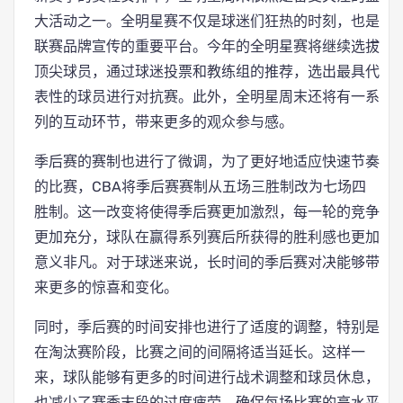
大活动之一。全明星赛不仅是球迷们狂热的时刻，也是
联赛品牌宣传的重要平台。今年的全明星赛将继续选拔
顶尖球员，通过球迷投票和教练组的推荐，选出最具代
表性的球员进行对抗赛。此外，全明星周末还将有一系
列的互动环节，带来更多的观众参与感。
季后赛的赛制也进行了微调，为了更好地适应快速节奏
的比赛，CBA将季后赛赛制从五场三胜制改为七场四
胜制。这一改变将使得季后赛更加激烈，每一轮的竞争
更加充分，球队在赢得系列赛后所获得的胜利感也更加
意义非凡。对于球迷来说，长时间的季后赛对决能够带
来更多的惊喜和变化。
同时，季后赛的时间安排也进行了适度的调整，特别是
在淘汰赛阶段，比赛之间的间隔将适当延长。这样一
来，球队能够有更多的时间进行战术调整和球员休息，
也减少了赛季末段的过度疲劳，确保每场比赛的高水平