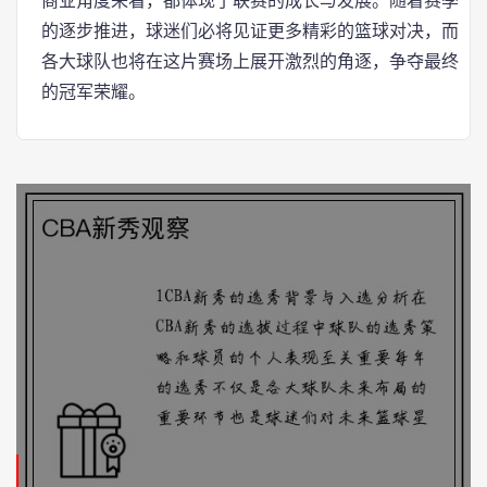
商业角度来看，都体现了联赛的成长与发展。随着赛季
的逐步推进，球迷们必将见证更多精彩的篮球对决，而
各大球队也将在这片赛场上展开激烈的角逐，争夺最终
的冠军荣耀。