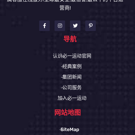
营商!
导航
认识必一运动官网
经典案例
集团新闻
公司服务
加入必一运动
网站地图
SiteMap