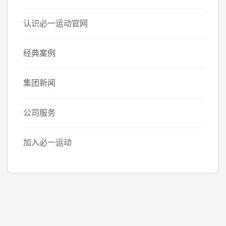
认识必一运动官网
经典案例
集团新闻
公司服务
加入必一运动