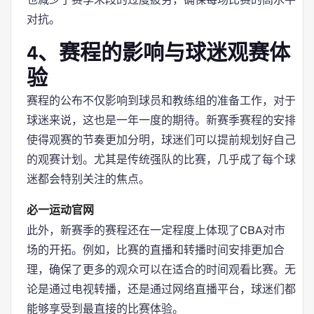
对抗。
4、赛程的影响与球迷观赛体
验
赛程的公布不仅影响到球员和教练组的准备工作，对于
球迷来说，这也是一年一度的期待。新赛季赛程的安排
使得观赛的节奏更加分明，球迷们可以提前规划好自己
的观赛计划。尤其是传统强队的比赛，几乎成了每个球
迷都会特别关注的焦点。
必一运动官网
此外，新赛季的赛程还在一定程度上体现了CBA对市
场的开拓。例如，比赛的直播和转播时间安排更加合
理，确保了更多的观众可以在适合的时间观看比赛。无
论是通过电视转播，还是通过网络直播平台，球迷们都
能够享受到最直接的比赛体验。