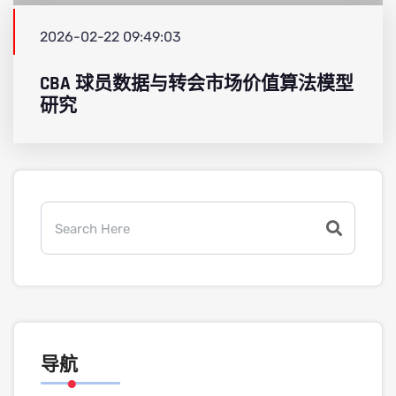
2026-02-22 09:49:03
CBA 球员数据与转会市场价值算法模型
研究
导航