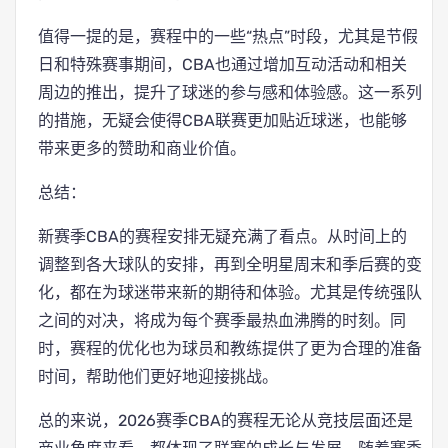
值得一提的是，赛程中的一些“热点”时段，尤其是节假
日和特殊赛事期间，CBA也通过增加互动活动和相关
周边的推出，提升了球迷的参与感和体验感。这一系列
的措施，无疑会使得CBA联赛更加贴近球迷，也能够
带来更多的赞助和商业价值。
总结：
新赛季CBA的赛程安排无疑充满了看点。从时间上的
调整到各大球队的安排，再到全明星周末和季后赛的变
化，都在为球迷带来新的期待和体验。尤其是传统强队
之间的对决，将成为每个赛季最热血沸腾的时刻。同
时，赛程的优化也为球员和教练提供了更为合理的准备
时间，帮助他们更好地迎接挑战。
总的来说，2026赛季CBA的赛程无论从竞技层面还是