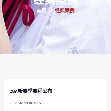
经典案例
首页
经典案例
CBA新赛季赛程公布
2026-02-18 10:05:09