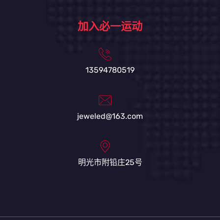
加入必一运动
13594780519
jeweled@163.com
明光市附铅庄25号