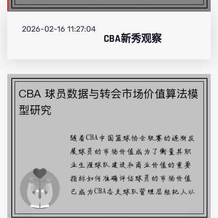
2026-02-16 11:27:04
CBA新秀观察