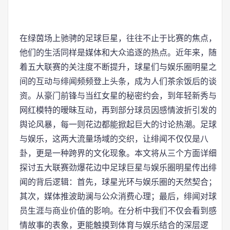
在绿茵场上驰骋的足球巨星，往往不止于比赛的焦点，
他们的生活同样是媒体和大众追逐的热点。近年来，随
着五大联赛的关注度不断提升，球星们与娱乐圈明星之
间的互动与绯闻频频登上头条，成为人们茶余饭后的谈
资。从豪门前锋与当红女星的秘密约会，到年轻新秀与
网红模特的暧昧互动，再到部分球员因感情波折引发的
舆论风暴，每一则花边都能掀起巨大的讨论热潮。足球
与娱乐，这两大流量场域的交织，让绯闻不仅仅是八
卦，更是一种跨界的文化现象。本文将从三个方面详细
探讨五大联赛劲爆花边中足球巨星与娱乐圈明星传出绯
闻的背后逻辑：首先，球星光环与娱乐圈的天然契合；
其次，媒体推波助澜与公众消费心理；最后，绯闻对球
员生涯与商业价值的影响。在分析中我们不仅会看到感
情故事的表象，更能触摸到体育与娱乐结合的深层逻