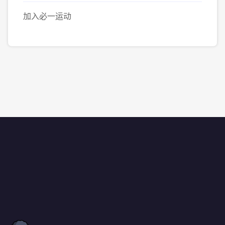
加入必一运动