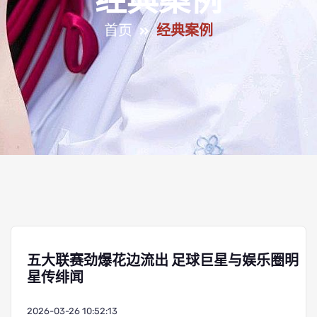
经典案例
首页
经典案例
五大联赛劲爆花边流出 足球巨星与娱乐圈明
星传绯闻
2026-03-26 10:52:13