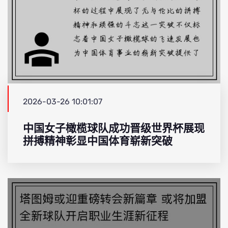
2026-03-26 10:01:07
中国女子橄榄球队成功晋级世界杯展现
拼搏精神彰显中国体育崭新突破