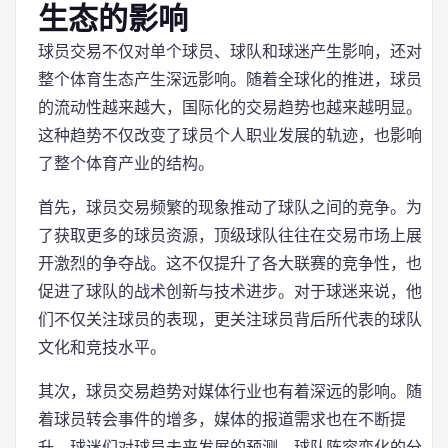
生态的影响
球员交易不仅对单个球员、球队和球迷产生影响，还对
整个体育生态产生深远影响。随着全球化的推进，球员
的流动性越来越大，国际化的交易趋势也越来越明显。
这种趋势不仅改变了球员个人职业发展的轨迹，也影响
了整个体育产业的结构。
首先，球员交易频繁的现象推动了球队之间的竞争。为
了获取更多的球员资源，顶级球队往往在交易市场上展
开激烈的争夺战。这不仅提升了各大联赛的竞争性，也
促进了球队的战术创新与技术进步。对于球迷来说，他
们不仅关注球员的表现，更关注球员背后所代表的球队
文化和竞技水平。
其次，球员交易趋势对媒体行业也有着深远的影响。随
着球员转会事件的增多，媒体的报道需求也在不断提
升。球迷们对球员未来发展的预测、球队阵容变化的分