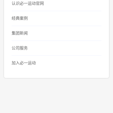
认识必一运动官网
经典案例
集团新闻
公司服务
加入必一运动