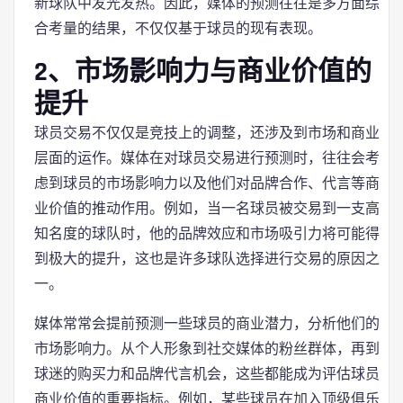
新球队中发光发热。因此，媒体的预测往往是多方面综
合考量的结果，不仅仅基于球员的现有表现。
2、市场影响力与商业价值的
提升
球员交易不仅仅是竞技上的调整，还涉及到市场和商业
层面的运作。媒体在对球员交易进行预测时，往往会考
虑到球员的市场影响力以及他们对品牌合作、代言等商
业价值的推动作用。例如，当一名球员被交易到一支高
知名度的球队时，他的品牌效应和市场吸引力将可能得
到极大的提升，这也是许多球队选择进行交易的原因之
一。
媒体常常会提前预测一些球员的商业潜力，分析他们的
市场影响力。从个人形象到社交媒体的粉丝群体，再到
球迷的购买力和品牌代言机会，这些都能成为评估球员
商业价值的重要指标。例如，某些球员在加入顶级俱乐