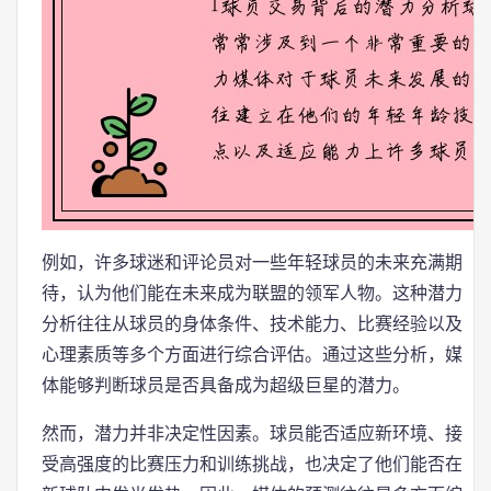
例如，许多球迷和评论员对一些年轻球员的未来充满期
待，认为他们能在未来成为联盟的领军人物。这种潜力
分析往往从球员的身体条件、技术能力、比赛经验以及
心理素质等多个方面进行综合评估。通过这些分析，媒
体能够判断球员是否具备成为超级巨星的潜力。
然而，潜力并非决定性因素。球员能否适应新环境、接
受高强度的比赛压力和训练挑战，也决定了他们能否在