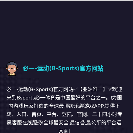
必一·运动(B-Sports)官方网站✅【亚洲唯一】✅欢迎
来到Bsports必一体育是中国最好的平台之一。!为国
内游戏玩家打造的全球最顶级乐趣游戏APP,提供下
载、入口、首页、平台、登陆、官网、二十四小时专
属客服在线服务!全球最安全,最信誉,最公平的平台运
营商!