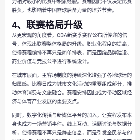
力相对较小的比赛中积累经验。赛程因此不仅决定比赛
胜负，也影响着中国篮球后备力量的培养节奏。
4、联赛格局升级
从更宏观的角度看，CBA新赛季赛程公布所传递的信
号，体现出联赛整体格局的升级。职业化程度的提高，
使得赛程编排不再只是简单排表，而是围绕品牌建设、
商业价值与竞技公平进行系统设计。
在城市层面，主客场制度的持续深化增强了各地球迷的
归属感。比赛日成为城市文化活动的重要组成部分，推
动体育消费与文旅融合。赛程安排因此成为带动区域经
济与体育产业发展的重要支点。
同时，数字化传播与新媒体平台的加入，让赛程发布本
身也成为一场营销事件。线上互动、话题讨论与数据分
析，使得赛程不再只是静态信息，而是引发全民参与的