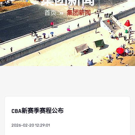
集团新闻
首页
集团新闻
CBA新赛季赛程公布
2026-02-20 12:29:01