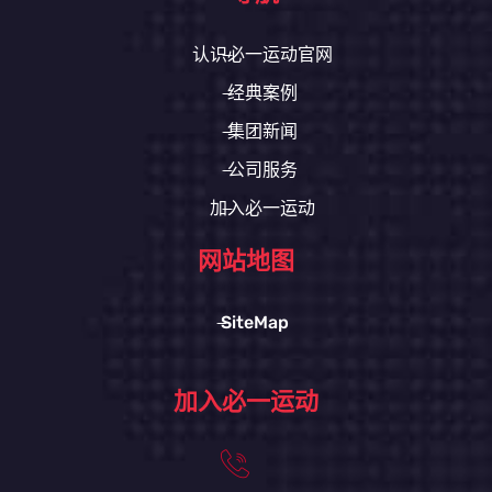
认识必一运动官网
经典案例
集团新闻
公司服务
加入必一运动
网站地图
SiteMap
加入必一运动