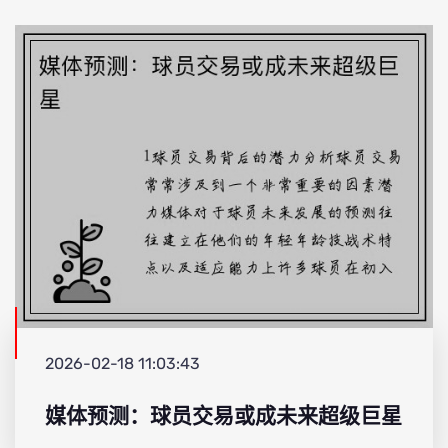
2026-02-18 11:03:43
媒体预测：球员交易或成未来超级巨星