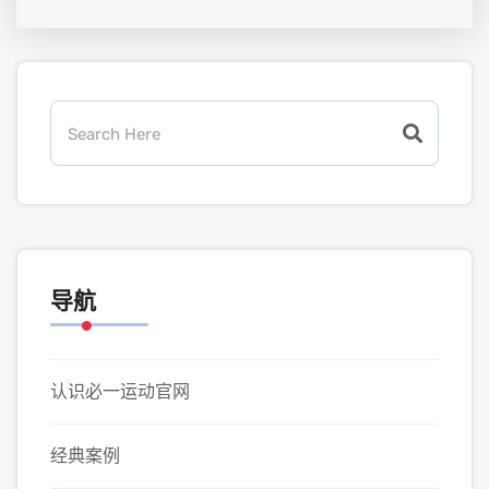
导航
认识必一运动官网
经典案例