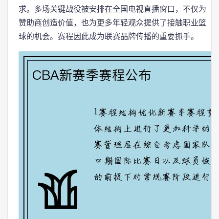
求。多场关键战役被安排在全国电视直播窗口，不仅为
赞助商创造价值，也为更多年轻观众提供了接触职业篮
球的机会。赛程因此成为联赛品牌传播的重要抓手。